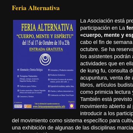
Feria Alternativa
La Asociación está pr
participación en La
fe
«cuerpo, mente y esp
cabo el fin de semana
octubre. Se ha reserv
los asistentes podrán 
actividades que en ell
de kung fu, consulta d
acupuntura, venta de a
libros, artículos budis
como primicia lectura y
También está previsto 
movimiento abierto al 
introducir a los partic
del movimiento como sistema específico para culti
una exhibición de algunas de las disciplinas marci