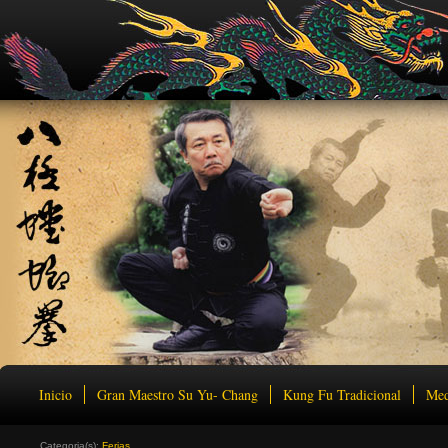
Inicio
Gran Maestro Su Yu- Chang
Kung Fu Tradicional
Med
Categoria(s):
Ferias