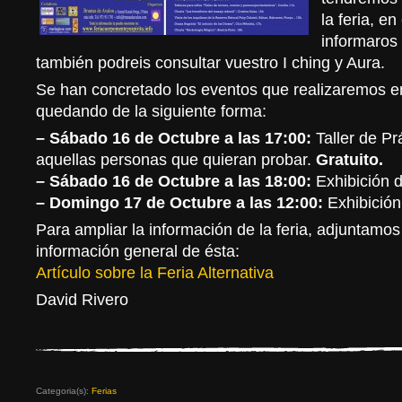
la feria, e
informaros 
también podreis consultar vuestro I ching y Aura.
Se han concretado los eventos que realizaremos e
quedando de la siguiente forma:
– Sábado 16 de Octubre a las 17:00:
Taller de Pr
aquellas personas que quieran probar.
Gratuito.
– Sábado 16 de Octubre a las 18:00:
Exhibición d
– Domingo 17 de Octubre a las 12:00:
Exhibición
Para ampliar la información de la feria, adjuntam
información general de ésta:
Artículo sobre la Feria Alternativa
David Rivero
Categoria(s):
Ferias