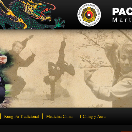
Kung Fu Tradicional
Medicina China
I-Ching y Aura