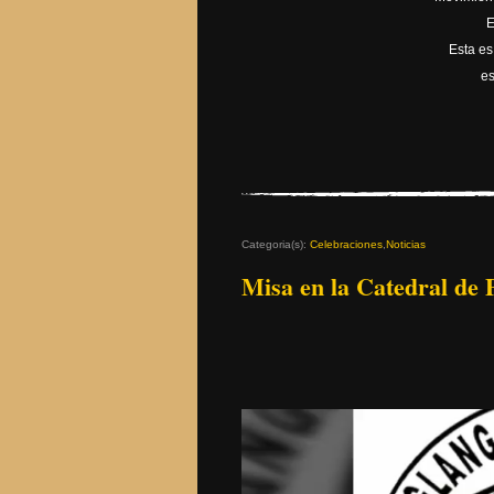
E
Esta es
es
Categoria(s):
Celebraciones
,
Noticias
Misa en la Catedral de