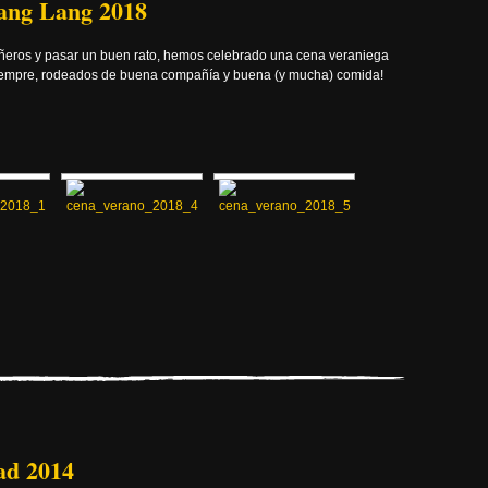
ang Lang 2018
ñeros y pasar un buen rato, hemos celebrado una cena veraniega
siempre, rodeados de buena compañía y buena (y mucha) comida!
ad 2014