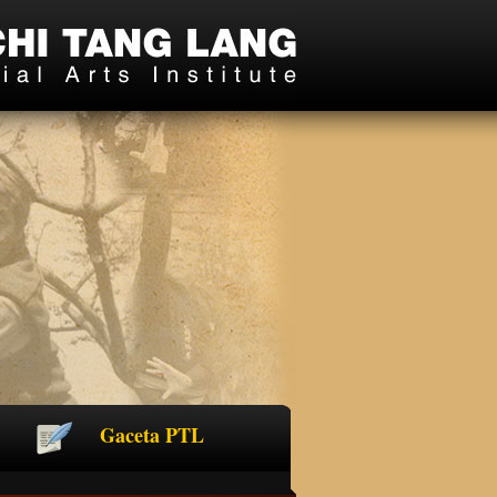
Gaceta PTL