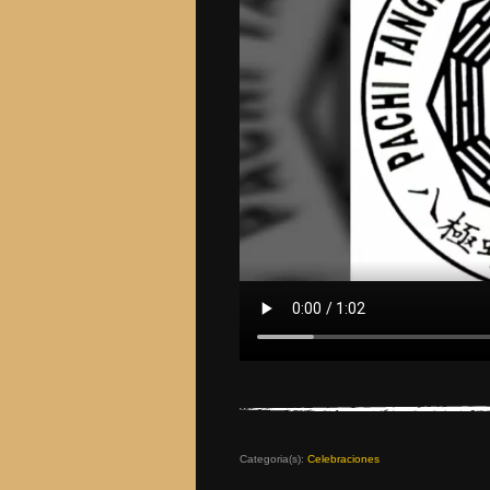
Categoria(s):
Celebraciones