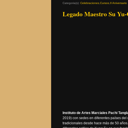
Categoria(s):
Celebraciones
,
Cursos
,
II Aniversario
Legado Maestro Su Yu
Instituto de Artes Marciales Pachi Tan
2019) con sedes en diferentes países del
tradicionales desde hace más de 50 años.