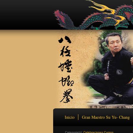
Inicio
Gran Maestro Su Yu- Chang
Categoria(s):
Celebraciones
,
Cursos