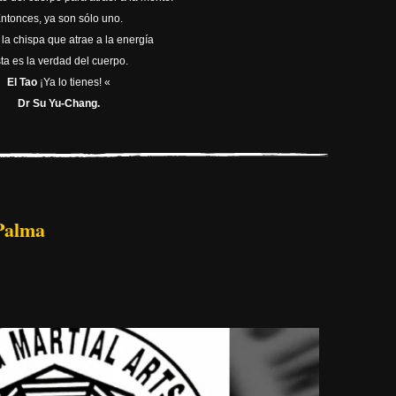
ntonces, ya son sólo uno.
 la chispa que atrae a la energía
ta es la verdad del cuerpo.
El Tao
¡Ya lo tienes! «
Dr Su Yu-Chang.
 Palma