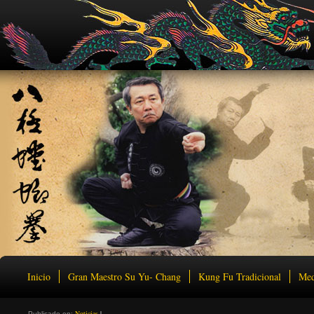
Inicio
Gran Maestro Su Yu- Chang
Kung Fu Tradicional
Med
Noticias
|
Publicado en: