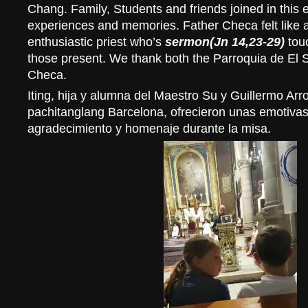
Chang. Family, Students and friends joined in this 
experiences and memories. Father Checa felt like 
enthusiastic priest who’s
sermon(Jn 14,23-29)
touc
those present. We thank both the Parroquia de El 
Checa.
Iting, hija y alumna del Maestro Su y Guillermo Arr
pachitanglang Barcelona, ofrecieron unas emotiva
agradecimiento y homenaje durante la misa.