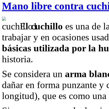
Mano libre contra cuch
El
cuchillo
es una de l
trabajar y en ocasiones us
básicas utilizada por la 
historia.
Se considera un
arma blan
dañar en forma punzante y c
longitud), que es como una