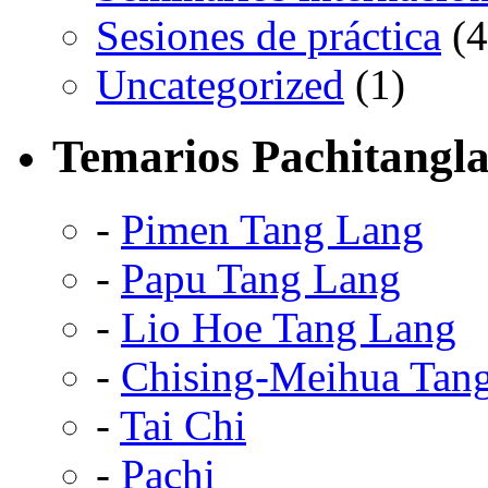
Sesiones de práctica
(4
Uncategorized
(1)
Temarios Pachitangl
-
Pimen Tang Lang
-
Papu Tang Lang
-
Lio Hoe Tang Lang
-
Chising-Meihua Tan
-
Tai Chi
-
Pachi