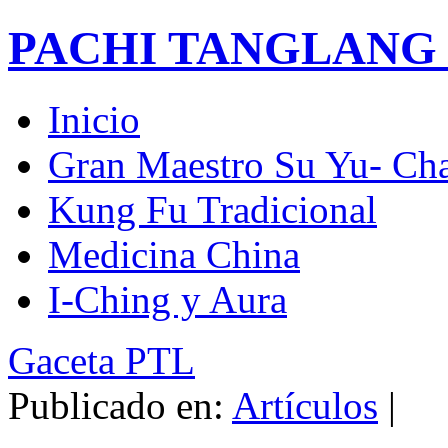
PACHI TANGLANG
Inicio
Gran Maestro Su Yu- Ch
Kung Fu Tradicional
Medicina China
I-Ching y Aura
Gaceta PTL
Publicado en:
Artículos
|