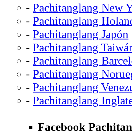
-
Pachitanglang New 
-
Pachitanglang Holan
-
Pachitanglang Japón
-
Pachitanglang Taiwá
-
Pachitanglang Barce
-
Pachitanglang Norue
-
Pachitanglang Venez
-
Pachitanglang Inglate
Facebook Pachitan