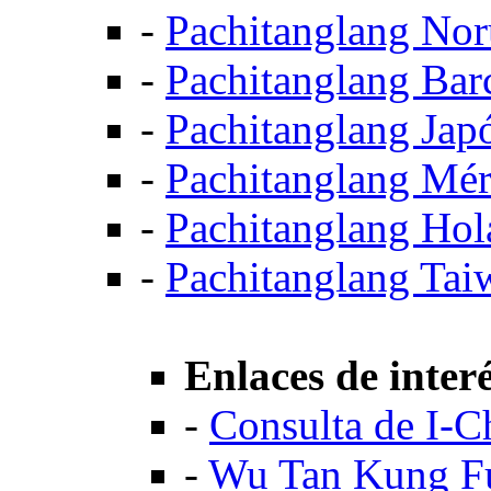
-
Pachitanglang No
-
Pachitanglang Bar
-
Pachitanglang Jap
-
Pachitanglang Mér
-
Pachitanglang Hol
-
Pachitanglang Tai
Enlaces de inter
-
Consulta de I-C
-
Wu Tan Kung Fu 