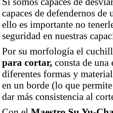
Si somos capaces de desvia
capaces de defendernos de u
ello es importante no tener
seguridad en nuestras capac
Por su morfología el cuchil
para cortar,
consta de una 
diferentes formas y materiale
en un borde (lo que permite
dar más consistencia al cort
Con el
Maestro Su Yu-Ch