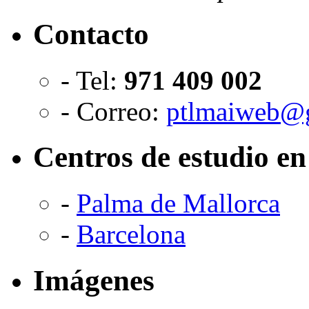
Contacto
- Tel:
971 409 002
- Correo:
ptlmaiweb@
Centros de estudio e
-
Palma de Mallorca
-
Barcelona
Imágenes