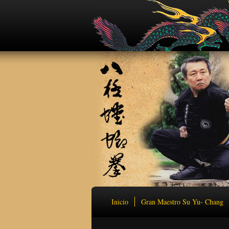
Inicio
Gran Maestro Su Yu- Chang