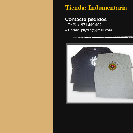
Tienda: Indumentaria
Contacto pedidos
– Telf/fax:
971 409 002
– Correo: ptlytao@gmail.com