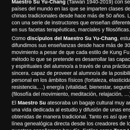
Maestro Su Yu-Chang
(Taiwán 1940-2019) con se
países del mundo en las que se imparten clases de
chinas tradicionales desde hace más de 50 años. 
con una serie de instructores que enseñan diferent
en sus facetas terapéuticas, marciales y filosóficas
Como
discípulos del Maestro Su Yu-Chang
, est
difundimos sus enseñanzas desde hace más de 30 a
movimiento a pesar de que cada estilo de Kung Fu 
método lo que se pretende es desarrollar las capaci
y espirituales del alumno/a a través de una práctica
sincera. capaz de proveer al alumno/a de la posibil
personal en los ámbitos físicos (fortaleza, elasticid
resistencia,…) energía (vitalidad, bienestar, seguri
(filosofía del movimiento, meditación, relajación, …
El
Maestro Su
atesoraba un bagaje cultural muy am
una vida dedicada al estudio y difusión de unas en
obtenidas de manera tradicional. Tanto es así que 
línea genealógica directa desde los creadores de lo