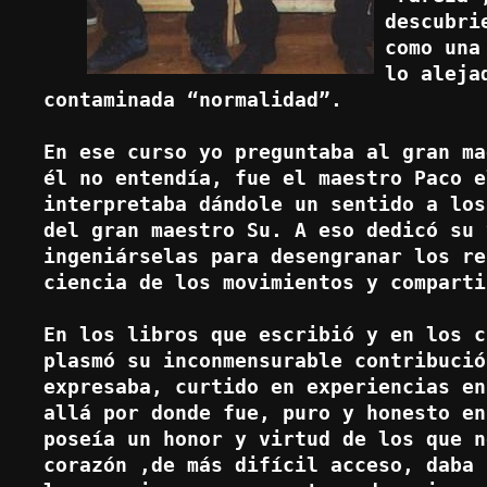
descubri
como una
lo alejad
contaminada “normalidad”.

En ese curso yo preguntaba al gran ma
él no entendía, fue el maestro Paco e
interpretaba dándole un sentido a los
del gran maestro Su. A eso dedicó su 
ingeniárselas para desengranar los re
ciencia de los movimientos y comparti
En los libros que escribió y en los c
plasmó su inconmensurable contribució
expresaba, curtido en experiencias en
allá por donde fue, puro y honesto en
poseía un honor y virtud de los que n
corazón ,de más difícil acceso, daba 