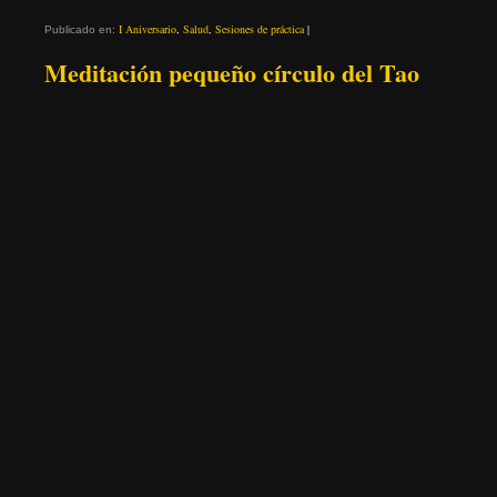
I Aniversario
,
Salud
,
Sesiones de práctica
|
Publicado en:
Meditación pequeño círculo del Tao