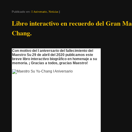
I Aniversario
,
Noticias
|
Publicado en:
Libro interactivo en recuerdo del Gran Ma
Chang.
Con motivo del I aniversario del fallecimiento del
Maestro Su 29 de abril del 2020 publicamos este
breve libro interactivo biográfico en homenaje a su
memoria. ¡ Gracias a todos, gracias Maestro!