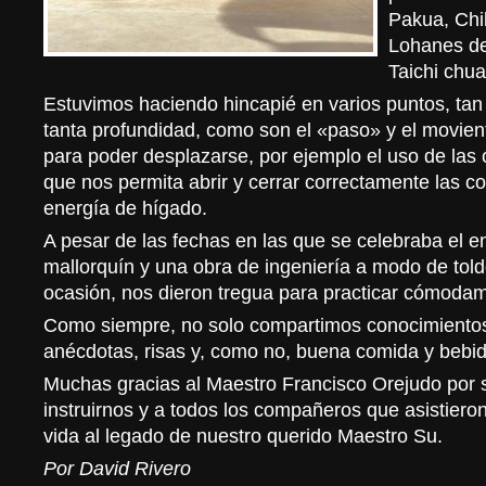
Pakua, Chi
Lohanes de
Taichi chu
Estuvimos haciendo hincapié en varios puntos, tan
tanta profundidad, como son el «paso» y el movien
para poder desplazarse, por ejemplo el uso de las 
que nos permita abrir y cerrar correctamente las cos
energía de hígado.
A pesar de las fechas en las que se celebraba el en
mallorquín y una obra de ingeniería a modo de told
ocasión, nos dieron tregua para practicar cómoda
Como siempre, no solo compartimos conocimientos
anécdotas, risas y, como no, buena comida y bebid
Muchas gracias al Maestro Francisco Orejudo por s
instruirnos y a todos los compañeros que asistieron
vida al legado de nuestro querido Maestro Su.
Por David Rivero