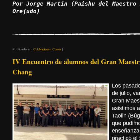
Por Jorge Martin (Paishu del Maestro 
Orejudo) 
Celebraciones
,
Cursos
|
Publicado en:
IV Encuentro de alumnos del Gran Maestr
Chang
Los pasado
de julio, v
Gran Maes
asistimos 
Taolin (Búg
que pudimo
enseñanzas
practicó el