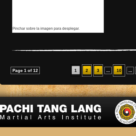
Pinchar sobre la imagen para desplegar.
Page 1 of 12
1
2
3
...
10
...