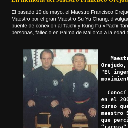
El pasado 10 de mayo, el Maestro Francisco Orej
Maestro por el gran Maestro Su Yu Chang, divulga
puente de conexion al Taichi y Kung Fu «Pachi Ta
personas, fallecio en Palma de Mallorca a la edad 
  Maest
Orejudo, 
"El ingen
movimien
  Conocí al maestro Paco 
en el 20
curso qu
maestro 
que perc
“rareza”,