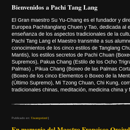
Bienvenidos a Pachi Tang Lang
El Gran maestro Su Yu-Chang es el fundador y dire
Europea Pachitanglang Chuen y Tao, dedicada al es
enseñanza de los aspectos tradicionales de la cultu
Pachi Tang Lang el Maestro transmite a sus alumn
conocimientos de los cinco estilos de Tanglang Ch
Mantis), los estilos secretos de Pachi Chuan (Box
Supremos), Pakua Chang (Estilo de los Ocho Trig
Palmas) , Pikua Chang (Boxeo de las Palmas Corta
(Boxeo de los cinco Elementos o Boxeo de la Ment
(Último Supremo), Mi Tzong Chuan, Chi Kung, co
tradicionales chinas, meditación, medicina china y f
Uncategorized
|
Publicado en:
En memoria del Maestro Francisco Orejud