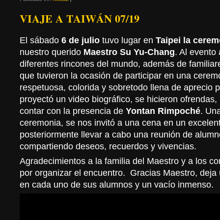
VIAJE A TAIWÁN 07/19
El sábado
6 de julio
tuvo lugar en
Taipei la cere
nuestro querido
Maestro Su Yu-Chang
. Al evento
diferentes rincones del mundo, además de familiar
que tuvieron la ocasión de participar en una cerem
respetuosa, colorida y sobretodo llena de aprecio p
proyectó un video biográfico, se hicieron ofrendas
contar con la presencia de
Yontan Rimpoché
. Una
ceremonia, se nos invitó a una cena en un excelen
posteriormente llevar a cabo una reunión de alumn
compartiendo deseos, recuerdos y vivencias.
Agradecimientos a la familia del Maestro y a los 
por organizar el encuentro. Gracias Maestro, deja
en cada uno de sus alumnos y un vacío inmenso.