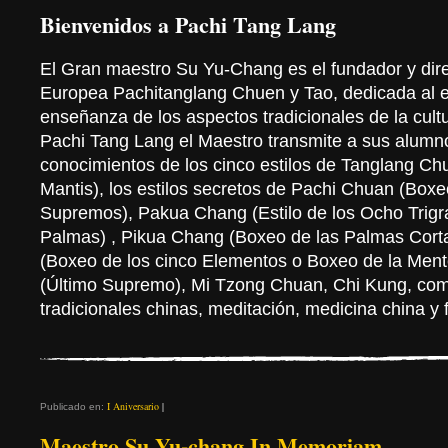
Bienvenidos a Pachi Tang Lang
El Gran maestro Su Yu-Chang es el fundador y dire
Europea Pachitanglang Chuen y Tao, dedicada al es
enseñanza de los aspectos tradicionales de la cultu
Pachi Tang Lang el Maestro transmite a sus alumn
conocimientos de los cinco estilos de Tanglang Ch
Mantis), los estilos secretos de Pachi Chuan (Box
Supremos), Pakua Chang (Estilo de los Ocho Trig
Palmas) , Pikua Chang (Boxeo de las Palmas Corta
(Boxeo de los cinco Elementos o Boxeo de la Ment
(Último Supremo), Mi Tzong Chuan, Chi Kung, co
tradicionales chinas, meditación, medicina china y f
I Aniversario
|
Publicado en:
Maestro Su Yu-chang In Memoriam