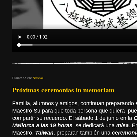
Noticias
|
Publicado en:
Próximas ceremonias in memoriam
Familia, alumnos y amigos, continuan preparando 
Maestro Su para que toda persona que quiera pued
compartir su recuerdo. El sábado 1 de junio en la
C
Mallorca a las 19 horas
se dedicará una
misa
. E
Maestro,
Taiwan
, preparan también una
ceremonia