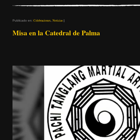
Celebraciones
,
Noticias
|
Publicado en:
Misa en la Catedral de Palma