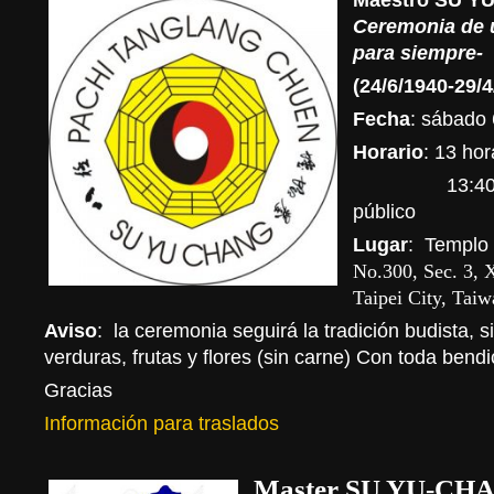
Ceremonia de 
para siempre-
(24/6/1940-29/4
Fecha
: sábado 
Horario
: 13 hor
13:40 hora
público
Lugar
: Templo
No.300, Sec. 3, X
Taipei City, Tai
Aviso
:
la ceremonia seguirá la tradición budista, 
verduras, frutas y flores (sin carne) Con toda bendi
Gracias
Información para traslados
Master SU YU-CHA